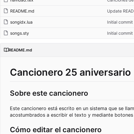
README.md
Update REA
songidx.lua
Initial commit
songs.sty
Initial commit
README.md
Cancionero 25 aniversario
Sobre este cancionero
Este cancionero está escrito en un sistema que se lla
acostumbrados a escribir el texto y mediante botones 
Cómo editar el cancionero