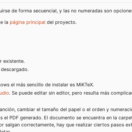
guirse de forma secuencial, y las no numeradas son opcione
de la
página principal
del proyecto.
 existente.
s descargado.
ows el más sencillo de instalar es MiKTeX.
udio
. Se puede editar sin editor, pero resulta más complica
canción, cambiar el tamaño del papel o el orden y numeraci
rás el PDF generado. El documento se encuentra en la carpet
tor salgan correctamente, hay que realizar ciertos pasos ex
etar