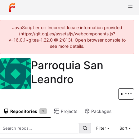
JavaScript error: Incorrect locale information provided
(https://git.cgj.es/assets/js/webcomponents.js?
v=16.0.1~gitea-1.22.0 @ 2:813). Open browser console to
see more details.
Parroquia San
Leandro
Repositories
Projects
Packages
2
Filter
Sort